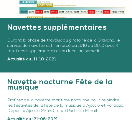
Navettes supplémentaires
Durant la phase de travaux du giratoire de la Gravona, le
service de navette est renforcé du 11/10 au 31/10 avec 4
rotations supplémentaires du lundi au samedi
Actualité du : 11-10-2021
Navette nocturne Fête de la
musique
Profitez de la navette maritime nocturne pour rejoindre
les festivités de la fête de la musique à Ajaccio et Porticcio.
Départ d'Ajaccio 23h30 et de Porticcio Minuit
Actualité du : 21-06-2021