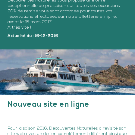
Découvertes Naturelles vous propose une offre
exceptionnelle de pre saison sur toutes ses excursions.
20% de remise vous sont accordée pour toutes vos
réservations effectuées sur notre billetterie en ligne,
avant le 15 mars 2017.
A très vite !
Actualité du : 16-12-2016
Nouveau site en ligne
Pour la saison 2016, Découvertes Naturelles a revisité son
site web avec un design complètement différent ainsi que