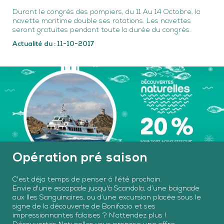
Durant le congrès des pompiers, du 11 Au 14 Octobre, la
navette maritime double ses rotations. Les navettes
seront gratuites pendant toute la durée du congrès.
Actualité du : 11-10-2017
Opération pré saison
C'est déja temps de penser à l'été prochain.
Envie d'une escapade jusqu'à Scandola, d’une baignade
aux Iles Sanguinaires, ou d’une excursion placée sous le
signe de la découverte de Bonifacio et ses
impressionnantes falaises ? N’attendez plus !