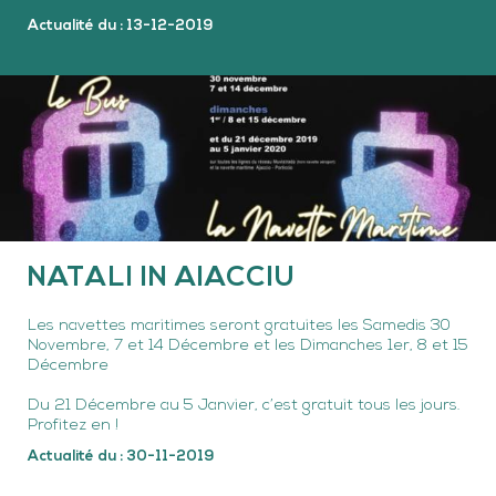
Actualité du : 13-12-2019
NATALI IN AIACCIU
Les navettes maritimes seront gratuites les Samedis 30
Novembre, 7 et 14 Décembre et les Dimanches 1er, 8 et 15
Décembre
Du 21 Décembre au 5 Janvier, c’est gratuit tous les jours.
Profitez en !
Actualité du : 30-11-2019