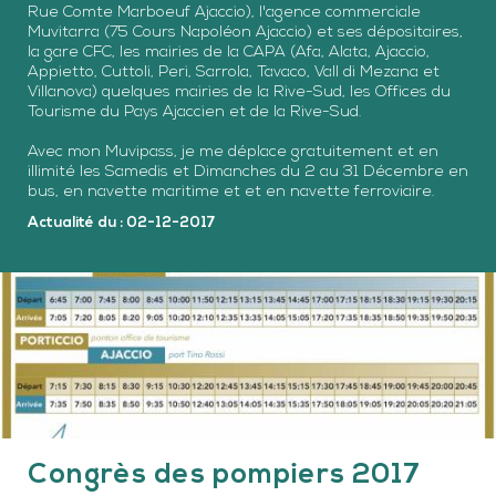
Rue Comte Marboeuf Ajaccio), l'agence commerciale
Muvitarra (75 Cours Napoléon Ajaccio) et ses dépositaires,
la gare CFC, les mairies de la CAPA (Afa, Alata, Ajaccio,
Appietto, Cuttoli, Peri, Sarrola, Tavaco, Vall di Mezana et
Villanova) quelques mairies de la Rive-Sud, les Offices du
Tourisme du Pays Ajaccien et de la Rive-Sud.
Avec mon Muvipass, je me déplace gratuitement et en
illimité les Samedis et Dimanches du 2 au 31 Décembre en
bus, en navette maritime et et en navette ferroviaire.
Actualité du : 02-12-2017
Congrès des pompiers 2017