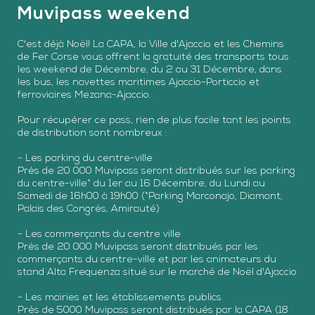
Muvipass weekend
C'est déjà Noël! La CAPA, la Ville d'Ajaccio et les Chemins
de Fer Corse vous offrent la gratuité des transports tous
les weekend de Décembre, du 2 au 31 Décembre, dans
les bus, les navettes maritimes Ajaccio-Porticcio et
ferroviaires Mezana-Ajaccio.
Pour récupérer ce pass, rien de plus facile tant les points
de distribution sont nombreux :
- Les parking du centre-ville
Près de 20 000 Muvipass seront distribués sur les parking
du centre-ville* du 1er au 16 Décembre, du Lundi au
Samedi de 16h00 à 19h00 (*Parking Marconajo, Diamant,
Palais des Congrès, Amirauté)
- Les commerçants du centre ville
Près de 20 000 Muvipass seront distribués par les
commerçants du centre-ville et par les animateurs du
stand Alta Frequenza situé sur le marché de Noël d'Ajaccio
- Les mairies et les établissements publics
Près de 5000 Muvipass seront distribués par la CAPA (18